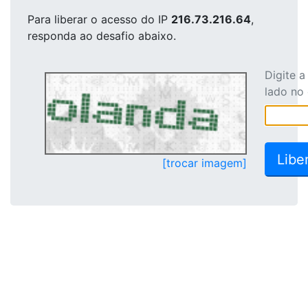
Para liberar o acesso
do IP
216.73.216.64
,
responda ao desafio abaixo.
Digite 
lado no
[trocar imagem]