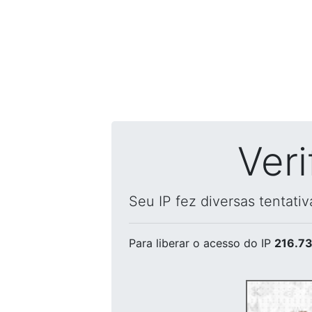
Ver
Seu IP fez diversas tentati
Para liberar o acesso
do IP
216.73