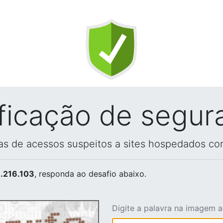
ificação de segur
vas de acessos suspeitos a sites hospedados co
.216.103
, responda ao desafio abaixo.
Digite a palavra na imagem 