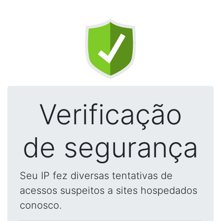
Verificação
de segurança
Seu IP fez diversas tentativas de
acessos suspeitos a sites hospedados
conosco.