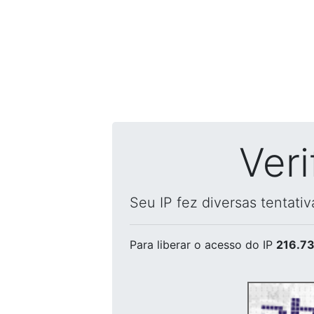
Ver
Seu IP fez diversas tentati
Para liberar o acesso
do IP
216.73