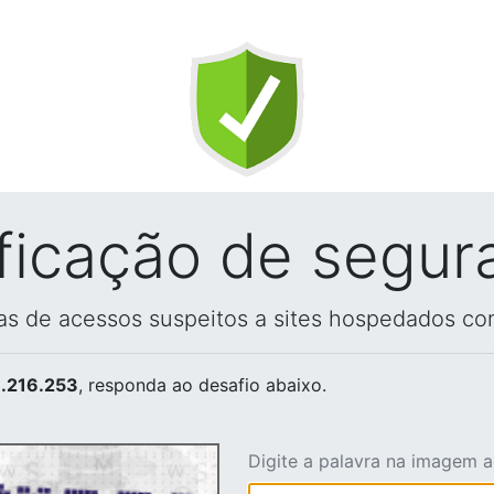
ificação de segur
vas de acessos suspeitos a sites hospedados co
.216.253
, responda ao desafio abaixo.
Digite a palavra na imagem 