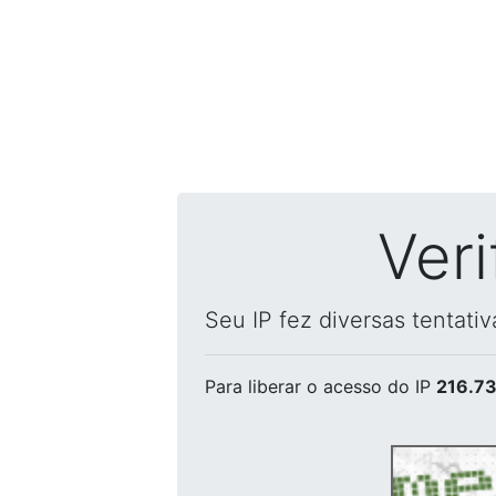
Ver
Seu IP fez diversas tentati
Para liberar o acesso
do IP
216.73