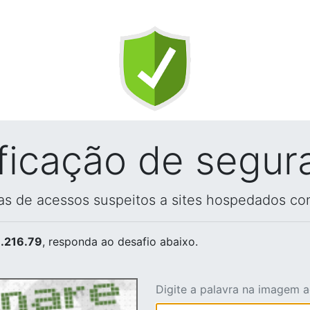
ificação de segur
vas de acessos suspeitos a sites hospedados co
.216.79
, responda ao desafio abaixo.
Digite a palavra na imagem 