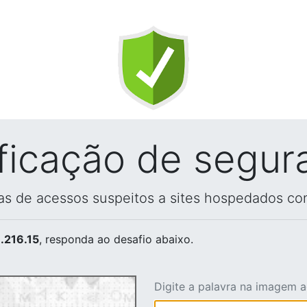
ificação de segur
vas de acessos suspeitos a sites hospedados co
.216.15
, responda ao desafio abaixo.
Digite a palavra na imagem 