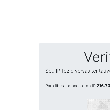
Ver
Seu IP fez diversas tentati
Para liberar o acesso
do IP
216.73