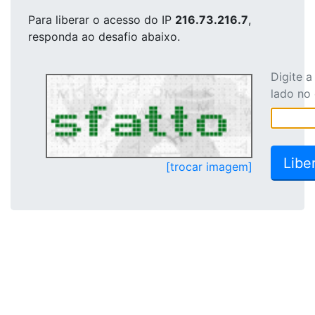
Para liberar o acesso
do IP
216.73.216.7
,
responda ao desafio abaixo.
Digite 
lado no
[trocar imagem]