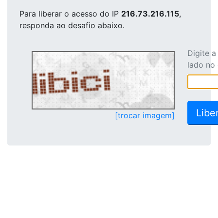
Para liberar o acesso
do IP
216.73.216.115
,
responda ao desafio abaixo.
Digite 
lado no
[trocar imagem]