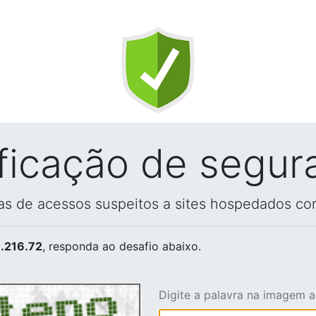
ificação de segur
vas de acessos suspeitos a sites hospedados co
.216.72
, responda ao desafio abaixo.
Digite a palavra na imagem 