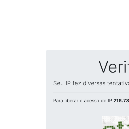
Ver
Seu IP fez diversas tentati
Para liberar o acesso
do IP
216.73