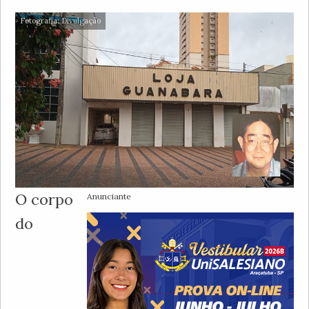
Fotografia: Divulgação
O corpo
Anunciante
do