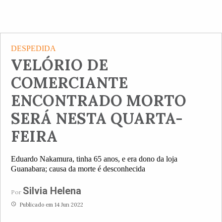
DESPEDIDA
VELÓRIO DE
COMERCIANTE
ENCONTRADO MORTO
SERÁ NESTA QUARTA-
FEIRA
Eduardo Nakamura, tinha 65 anos, e era dono da loja
Guanabara; causa da morte é desconhecida
Silvia Helena
Por
access_time
Publicado em 14 Jun 2022