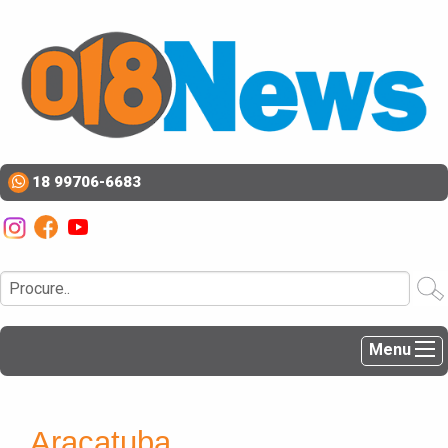
18 99706-6683
Menu
Araçatuba