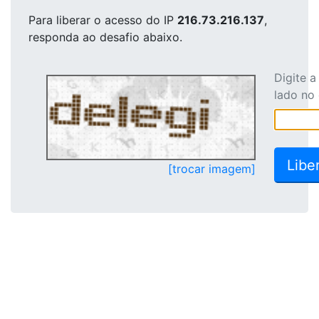
Para liberar o acesso
do IP
216.73.216.137
,
responda ao desafio abaixo.
Digite 
lado no
[trocar imagem]