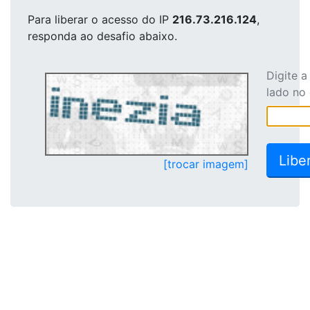
Para liberar o acesso
do IP
216.73.216.124
,
responda ao desafio abaixo.
Digite 
lado no
[trocar imagem]