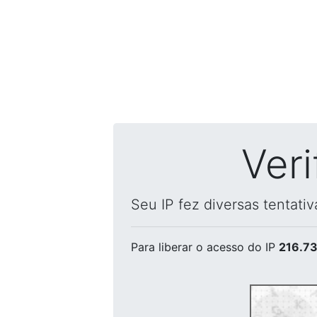
Ver
Seu IP fez diversas tentati
Para liberar o acesso
do IP
216.73