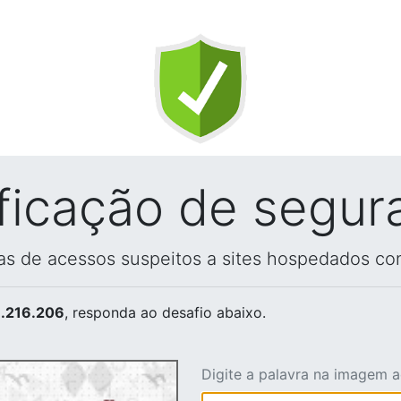
ificação de segur
vas de acessos suspeitos a sites hospedados co
.216.206
, responda ao desafio abaixo.
Digite a palavra na imagem 