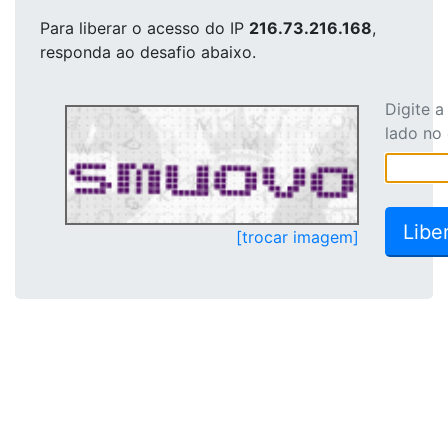
Para liberar o acesso
do IP
216.73.216.168
,
responda ao desafio abaixo.
Digite 
lado no
[trocar imagem]