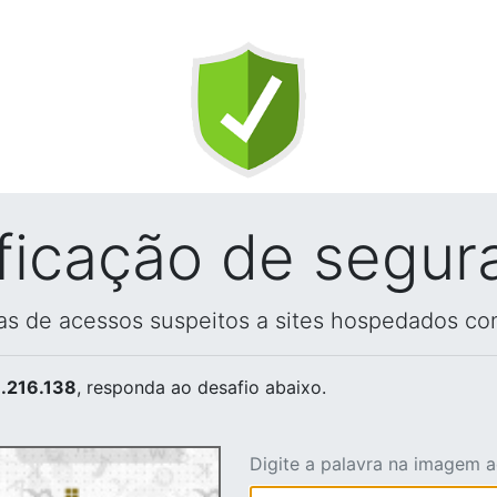
ificação de segur
vas de acessos suspeitos a sites hospedados co
.216.138
, responda ao desafio abaixo.
Digite a palavra na imagem 