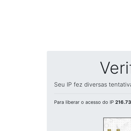
Ver
Seu IP fez diversas tentati
Para liberar o acesso
do IP
216.73