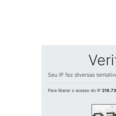
Ver
Seu IP fez diversas tentati
Para liberar o acesso
do IP
216.73