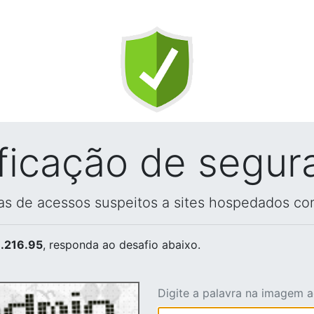
ificação de segur
vas de acessos suspeitos a sites hospedados co
.216.95
, responda ao desafio abaixo.
Digite a palavra na imagem 