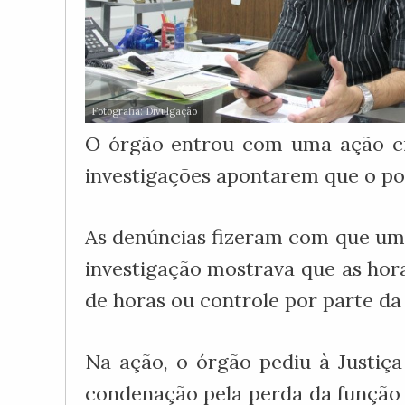
Fotografia: Divulgação
O órgão entrou com uma ação civ
investigações apontarem que o polí
As denúncias fizeram com que um i
investigação mostrava que as hor
de horas ou controle por parte da
Na ação, o órgão pediu à Justiça
condenação pela perda da função p