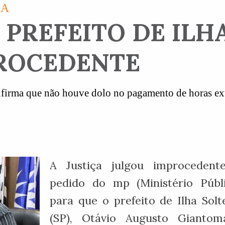
CA
PREFEITO DE ILHA
ROCEDENTE
nfirma que não houve dolo no pagamento de horas ex
A Justiça julgou improcedent
pedido do mp (Ministério Públi
para que o prefeito de Ilha Solt
(SP), Otávio Augusto Giantoma