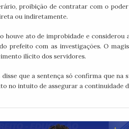
rário, proibição de contratar com o poder 
direta ou indiretamente.
ão houve ato de improbidade e considerou a
o prefeito com as investigações. O magis
mento ilícito dos servidores.
 disse que a sentença só confirma que na s
to no intuito de assegurar a continuidade de