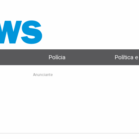
Polícia
Política 
Anunciante