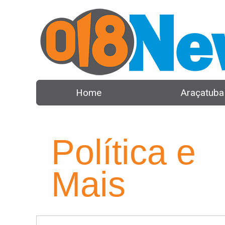
Home
Araçatuba
Política e
Mais