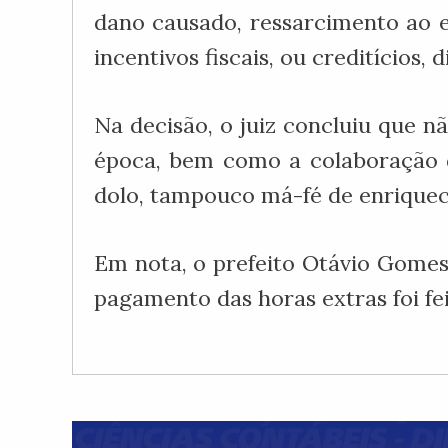
dano causado, ressarcimento ao e
incentivos fiscais, ou creditícios, 
Na decisão, o juiz concluiu que n
época, bem como a colaboração d
dolo, tampouco má-fé de enriqueci
Em nota, o prefeito Otávio Gomes
pagamento das horas extras foi fei