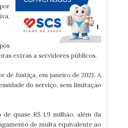
por
va,
após
ras extras a servidores públicos.
 de Justiça, em janeiro de 2021. A
ssidade do serviço, sem limitação
o de quase R$ 1,9 milhão, além da
 pagamento de multa equivalente ao