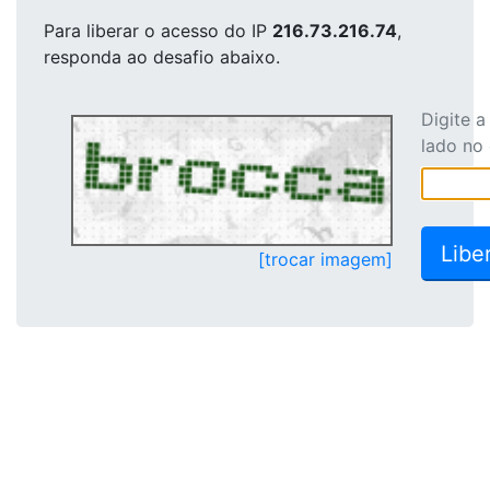
Para liberar o acesso
do IP
216.73.216.74
,
responda ao desafio abaixo.
Digite 
lado no
[trocar imagem]