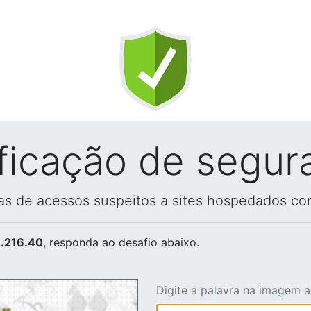
ificação de segur
vas de acessos suspeitos a sites hospedados co
.216.40
, responda ao desafio abaixo.
Digite a palavra na imagem 