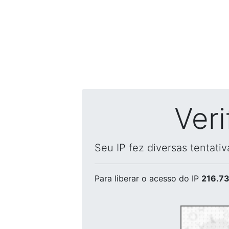
Ver
Seu IP fez diversas tentati
Para liberar o acesso
do IP
216.73