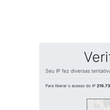
Ver
Seu IP fez diversas tentati
Para liberar o acesso
do IP
216.73