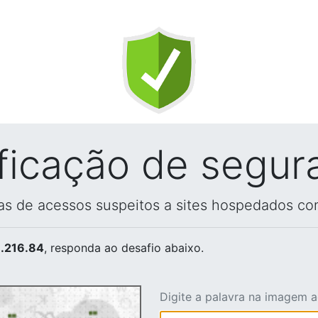
ificação de segur
vas de acessos suspeitos a sites hospedados co
.216.84
, responda ao desafio abaixo.
Digite a palavra na imagem 