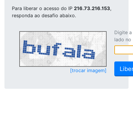
Para liberar o acesso
do IP
216.73.216.153
,
responda ao desafio abaixo.
Digite 
lado no
[trocar imagem]