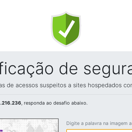
ificação de segur
vas de acessos suspeitos a sites hospedados co
.216.236
, responda ao desafio abaixo.
Digite a palavra na imagem 