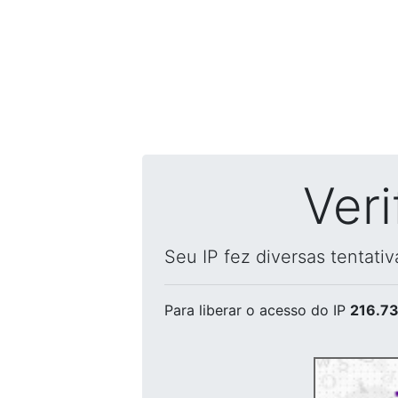
Ver
Seu IP fez diversas tentati
Para liberar o acesso
do IP
216.73