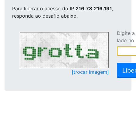
Para liberar o acesso
do IP
216.73.216.191
,
responda ao desafio abaixo.
Digite 
lado no
[trocar imagem]