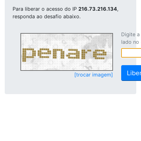
Para liberar o acesso
do IP
216.73.216.134
,
responda ao desafio abaixo.
Digite 
lado no
[trocar imagem]