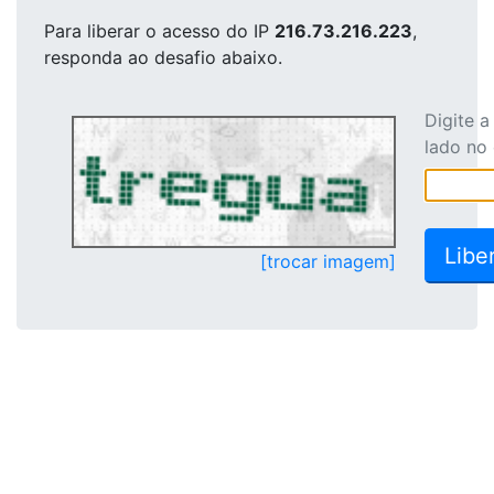
Para liberar o acesso
do IP
216.73.216.223
,
responda ao desafio abaixo.
Digite 
lado no
[trocar imagem]