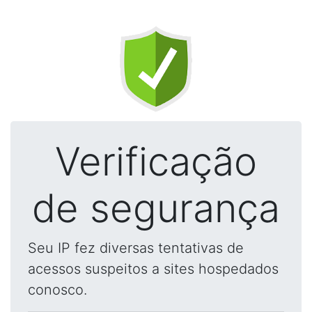
Verificação
de segurança
Seu IP fez diversas tentativas de
acessos suspeitos a sites hospedados
conosco.