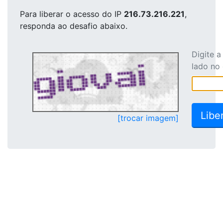
Para liberar o acesso
do IP
216.73.216.221
,
responda ao desafio abaixo.
Digite 
lado no
[trocar imagem]