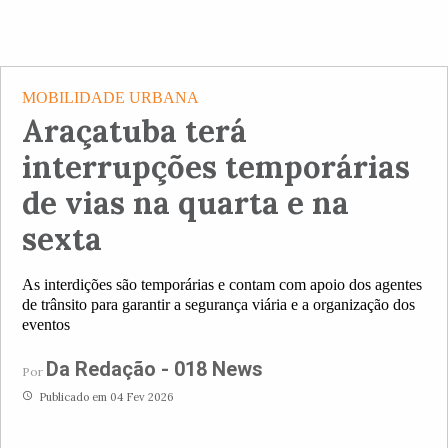
MOBILIDADE URBANA
Araçatuba terá
interrupções temporárias
de vias na quarta e na
sexta
As interdições são temporárias e contam com apoio dos agentes
de trânsito para garantir a segurança viária e a organização dos
eventos
Da Redação - 018 News
Por
access_time
Publicado em 04 Fev 2026