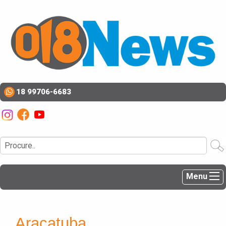
18 99706-6683
Menu
Araçatuba