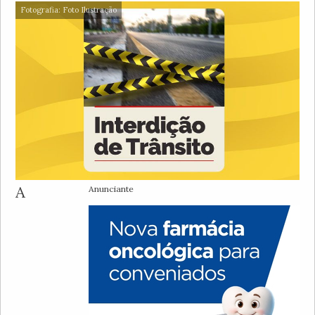
Fotografia: Foto Ilustração
A
Anunciante