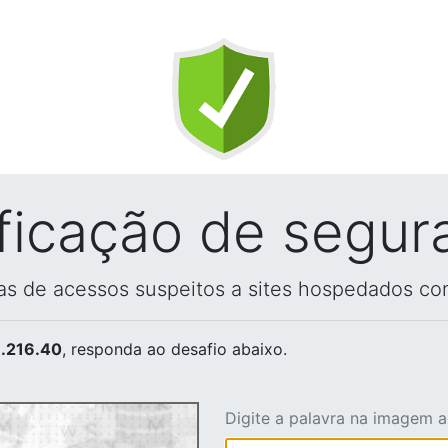
ificação de segur
vas de acessos suspeitos a sites hospedados co
.216.40
, responda ao desafio abaixo.
Digite a palavra na imagem 