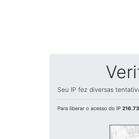
Ver
Seu IP fez diversas tentati
Para liberar o acesso
do IP
216.73