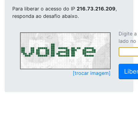
Para liberar o acesso
do IP
216.73.216.209
,
responda ao desafio abaixo.
Digite 
lado no
[trocar imagem]