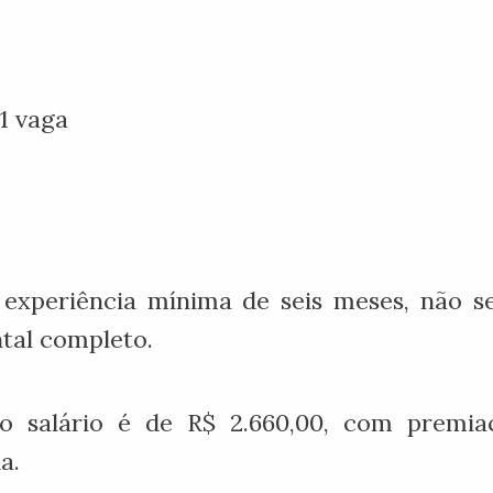
1 vaga
a experiência mínima de seis meses, não
tal completo.
, o salário é de R$ 2.660,00, com premia
a.