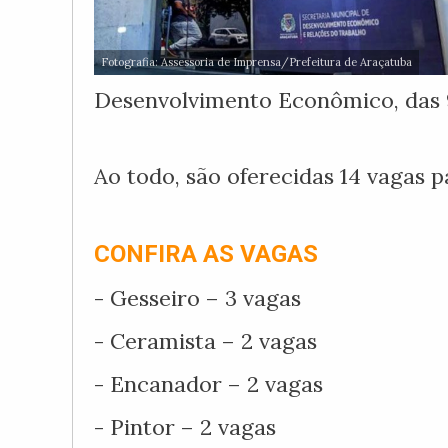
Fotografia: Assessoria de Imprensa/Prefeitura de Araçatuba
Desenvolvimento Econômico, das 9h
Ao todo, são oferecidas 14 vagas p
CONFIRA AS VAGAS
- Gesseiro – 3 vagas
- Ceramista – 2 vagas
- Encanador – 2 vagas
- Pintor – 2 vagas