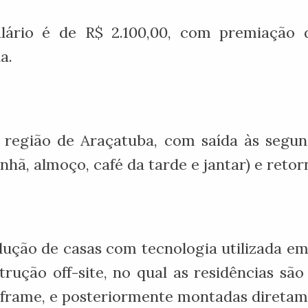
alário é de R$ 2.100,00, com premiação
a.
a região de Araçatuba, com saída às segun
ã, almoço, café da tarde e jantar) e retorn
odução de casas com tecnologia utilizada e
ução off-site, no qual as residências são
 frame, e posteriormente montadas diretam