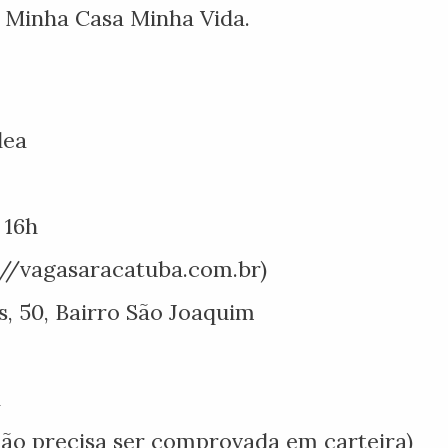
 Minha Casa Minha Vida.
lea
 16h
://vagasaracatuba.com.br)
, 50, Bairro São Joaquim
l
não precisa ser comprovada em carteira)