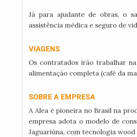
Já para ajudante de obras, o s
assistência médica e seguro de vid
VIAGENS
Os contratados irão trabalhar n
alimentação completa (café da manh
SOBRE A EMPRESA
A Alea é pioneira no Brasil na pr
empresa adota o modelo de constr
Jaguariúna, com tecnologia wood