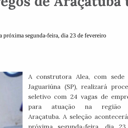
egos de Araçatuba t
na próxima segunda-feira, dia 23 de fevereiro
A construtora Alea, com sede
Jaguariúna (SP), realizará proc
seletivo com 24 vagas de empr
para atuação na região
Araçatuba. A seleção acontecer
próxima segunda-feira, dia 23