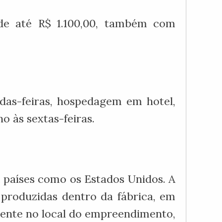
 de até R$ 1.100,00, também com
das-feiras, hospedagem em hotel,
o às sextas-feiras.
m países como os Estados Unidos. A
 produzidas dentro da fábrica, em
ente no local do empreendimento,