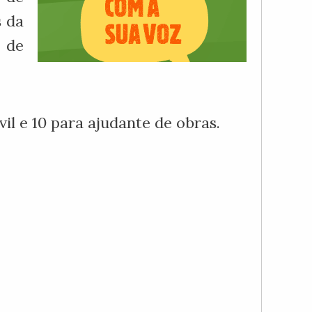
s da
 de
il e 10 para ajudante de obras.