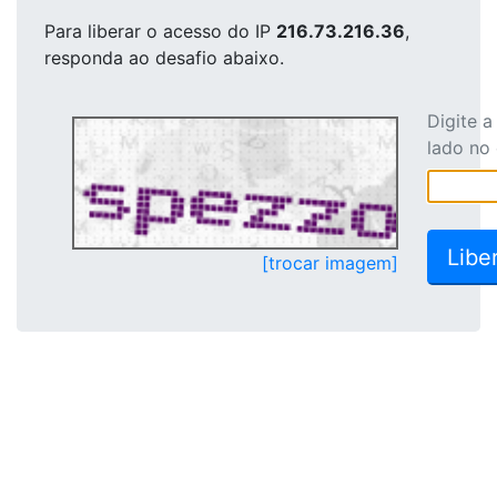
Para liberar o acesso
do IP
216.73.216.36
,
responda ao desafio abaixo.
Digite 
lado no
[trocar imagem]