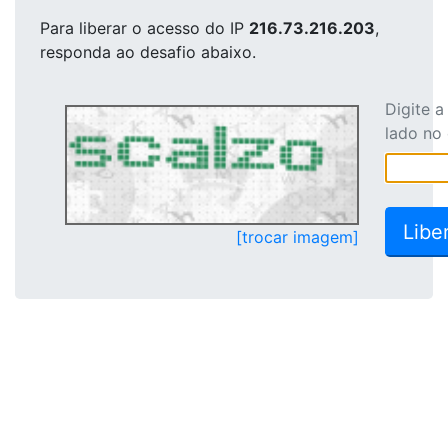
Para liberar o acesso
do IP
216.73.216.203
,
responda ao desafio abaixo.
Digite 
lado no
[trocar imagem]