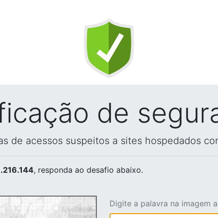
ificação de segur
vas de acessos suspeitos a sites hospedados co
.216.144
, responda ao desafio abaixo.
Digite a palavra na imagem 