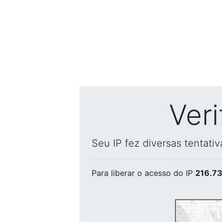
Ver
Seu IP fez diversas tentati
Para liberar o acesso
do IP
216.73