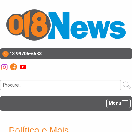
18 99706-6683
Menu
Política e Mais