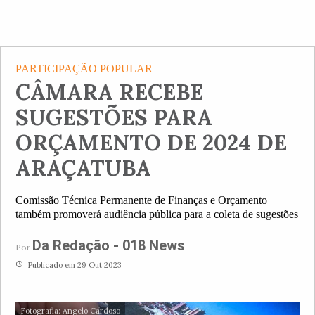
PARTICIPAÇÃO POPULAR
CÂMARA RECEBE
SUGESTÕES PARA
ORÇAMENTO DE 2024 DE
ARAÇATUBA
Comissão Técnica Permanente de Finanças e Orçamento
também promoverá audiência pública para a coleta de sugestões
Da Redação - 018 News
Por
access_time
Publicado em 29 Out 2023
Fotografia: Angelo Cardoso