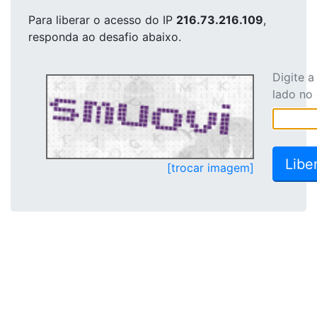
Para liberar o acesso
do IP
216.73.216.109
,
responda ao desafio abaixo.
Digite 
lado no
[trocar imagem]