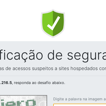
ificação de segur
vas de acessos suspeitos a sites hospedados co
.216.5
, responda ao desafio abaixo.
Digite a palavra na imagem 