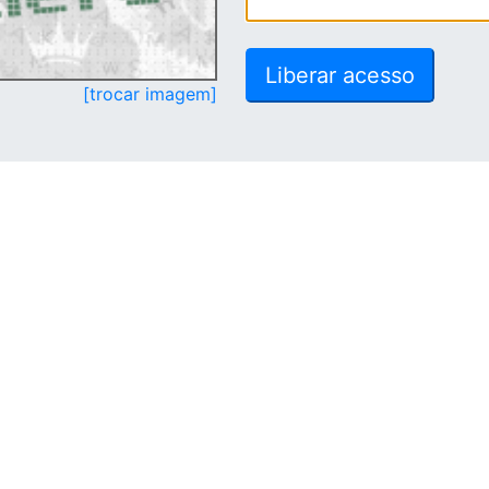
[trocar imagem]