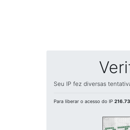
Ver
Seu IP fez diversas tentati
Para liberar o acesso
do IP
216.73