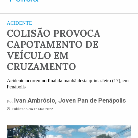
ACIDENTE
COLISÃO PROVOCA
CAPOTAMENTO DE
VEÍCULO EM
CRUZAMENTO
Acidente ocorreu no final da manhã desta quinta-feira (17), em
Penápolis
Ivan Ambrósio, Joven Pan de Penápolis
Por
access_time
Publicado em 17 Mar 2022