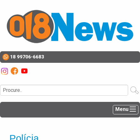
18 99706-6683
Menu
Polícia