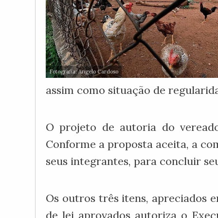
Fotografia: Angelo Cardoso
assim como situação de regularidad
O projeto de autoria do vereado
Conforme a proposta aceita, a com
seus integrantes, para concluir se
Os outros três itens, apreciados
de lei aprovados autoriza o Execu