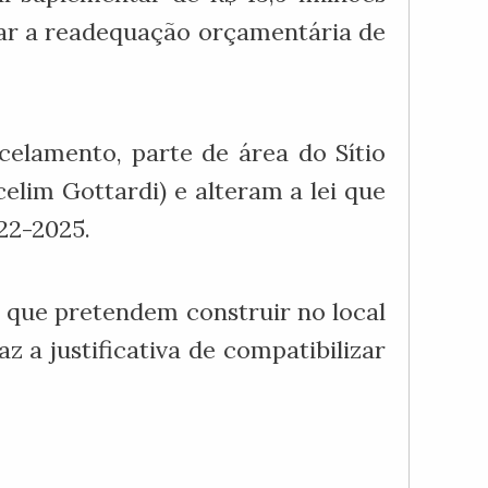
tar a readequação orçamentária de
celamento, parte de área do Sítio
lim Gottardi) e alteram a lei que
22-2025.
l que pretendem construir no local
z a justificativa de compatibilizar