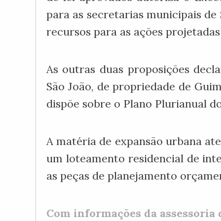
para as secretarias municipais d
recursos para as ações projetadas
As outras duas proposições decla
São João, de propriedade de Guim
dispõe sobre o Plano Plurianual d
A matéria de expansão urbana aten
um loteamento residencial de inter
as peças de planejamento orçamen
Com informações da assessoria 