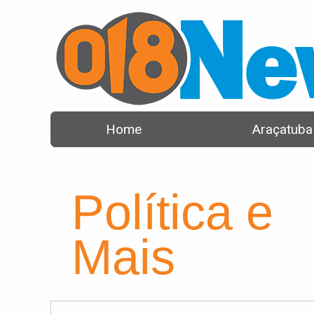
Home
Araçatuba
Política e
Mais