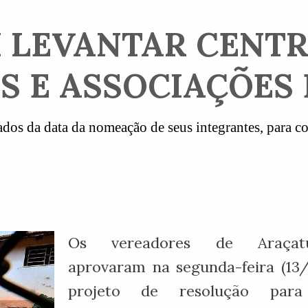
I LEVANTAR CENT
 E ASSOCIAÇÕES 
dos da data da nomeação de seus integrantes, para con
Os vereadores de Araçat
aprovaram na segunda-feira (13
projeto de resolução par