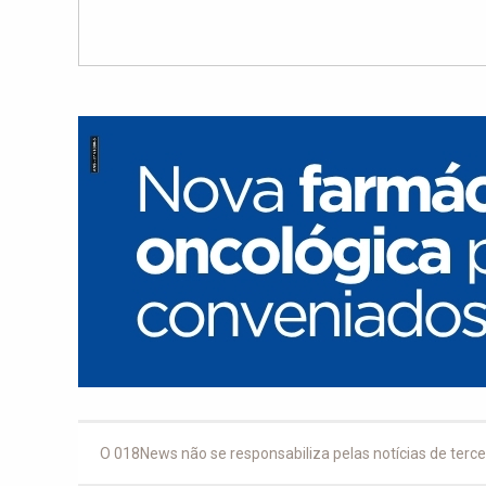
O 018News não se responsabiliza pelas notícias de terce