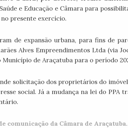
e Saúde e Educação e Câmara para possibili
 no presente exercício.
ram de expansão urbana, para fins de par
arães Alves Empreendimentos Ltda (via Joce
o Município de Araçatuba para o período 20
de solicitação dos proprietários do imóve
esse social. Já a mudança na lei do PPA tra
tário.
de comunicação da Câmara de Araçatuba.