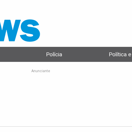
Polícia
Política 
Anunciante