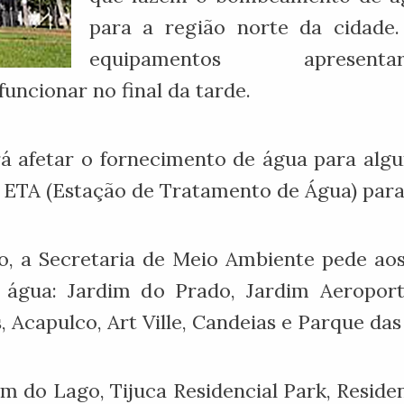
para a região norte da cidade.
equipamentos apresenta
uncionar no final da tarde.
afetar o fornecimento de água para algun
ETA (Estação de Tratamento de Água) para 
, a Secretaria de Meio Ambiente pede aos
gua: Jardim do Prado, Jardim Aeroporto
 Acapulco, Art Ville, Candeias e Parque das
m do Lago, Tijuca Residencial Park, Residen