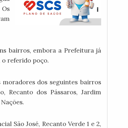
 Os
ram
s bairros, embora a Prefeitura já
o referido poço.
 moradores dos seguintes bairros
, Recanto dos Pássaros, Jardim
 Nações.
cial São José, Recanto Verde 1 e 2,