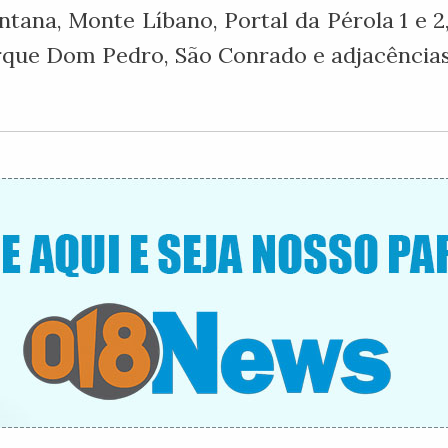
ntana, Monte Líbano, Portal da Pérola 1 e 2
rque Dom Pedro, São Conrado e adjacências