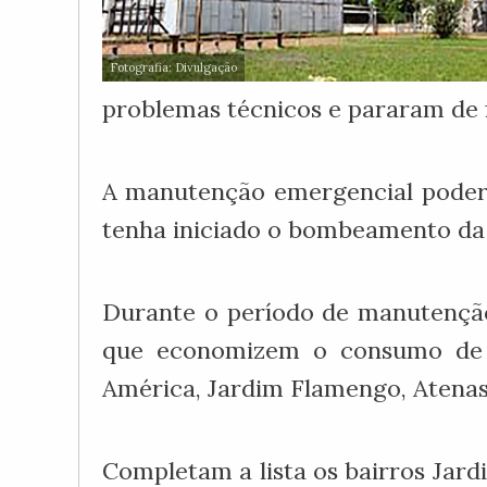
Fotografia: Divulgação
problemas técnicos e pararam de f
A manutenção emergencial poderá 
tenha iniciado o bombeamento da 
Durante o período de manutenção
que economizem o consumo de á
América, Jardim Flamengo, Atenas,
Completam a lista os bairros Jardi