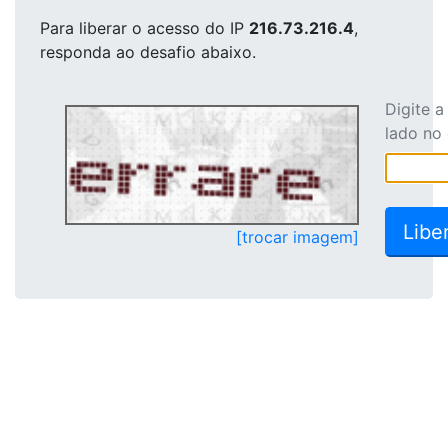
Para liberar o acesso
do IP
216.73.216.4
,
responda ao desafio abaixo.
Digite 
lado no
[trocar imagem]