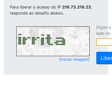
Para liberar o acesso
do IP
216.73.216.23
,
responda ao desafio abaixo.
Digite 
lado no
[trocar imagem]