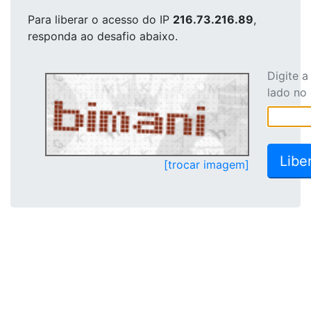
Para liberar o acesso
do IP
216.73.216.89
,
responda ao desafio abaixo.
Digite 
lado no
[trocar imagem]