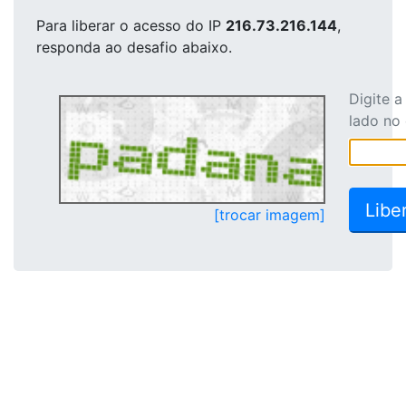
Para liberar o acesso
do IP
216.73.216.144
,
responda ao desafio abaixo.
Digite 
lado no
[trocar imagem]