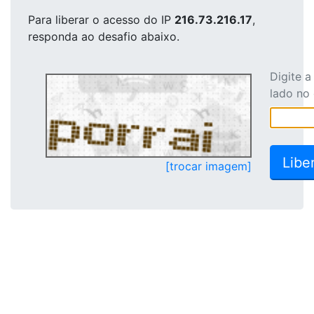
Para liberar o acesso
do IP
216.73.216.17
,
responda ao desafio abaixo.
Digite 
lado no
[trocar imagem]