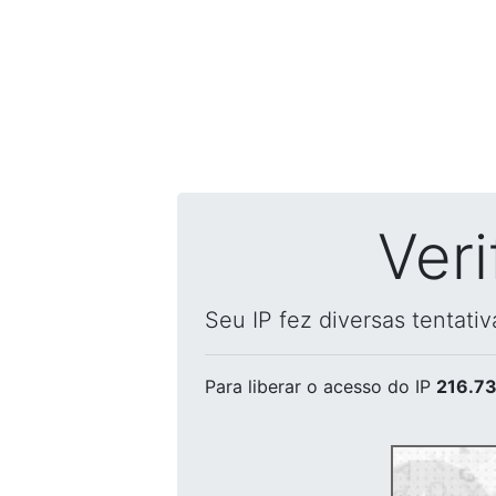
Ver
Seu IP fez diversas tentati
Para liberar o acesso
do IP
216.73