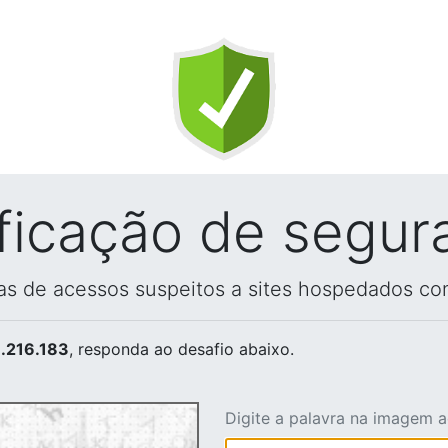
ificação de segur
vas de acessos suspeitos a sites hospedados co
.216.183
, responda ao desafio abaixo.
Digite a palavra na imagem 