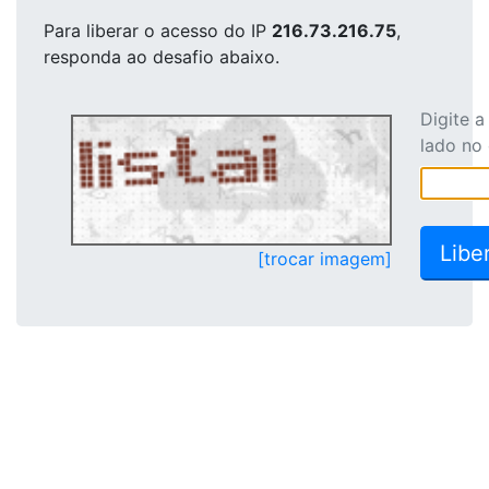
Para liberar o acesso
do IP
216.73.216.75
,
responda ao desafio abaixo.
Digite 
lado no
[trocar imagem]