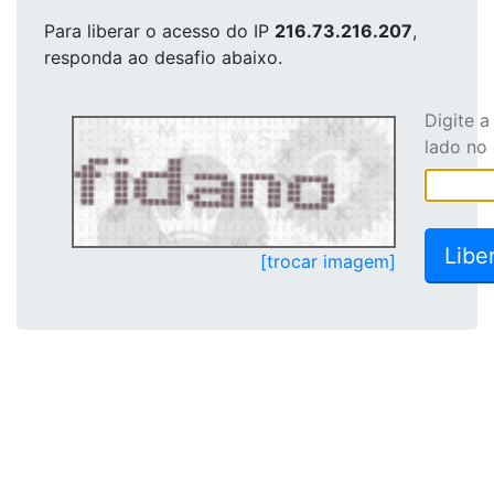
Para liberar o acesso
do IP
216.73.216.207
,
responda ao desafio abaixo.
Digite 
lado no
[trocar imagem]