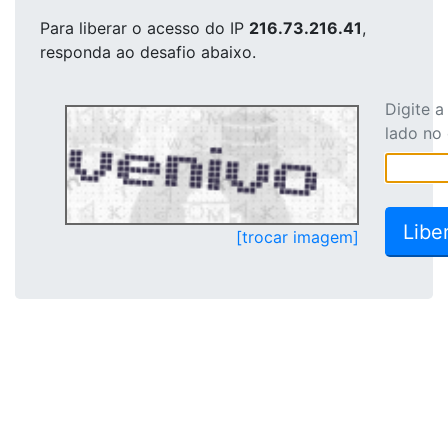
Para liberar o acesso
do IP
216.73.216.41
,
responda ao desafio abaixo.
Digite 
lado no
[trocar imagem]