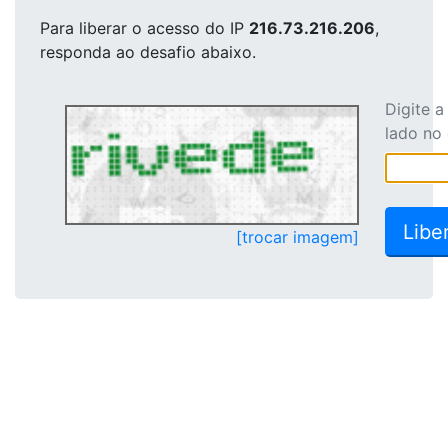
Para liberar o acesso
do IP
216.73.216.206
,
responda ao desafio abaixo.
Digite 
lado no
[trocar imagem]