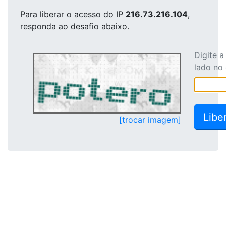
Para liberar o acesso
do IP
216.73.216.104
,
responda ao desafio abaixo.
Digite 
lado no
[trocar imagem]